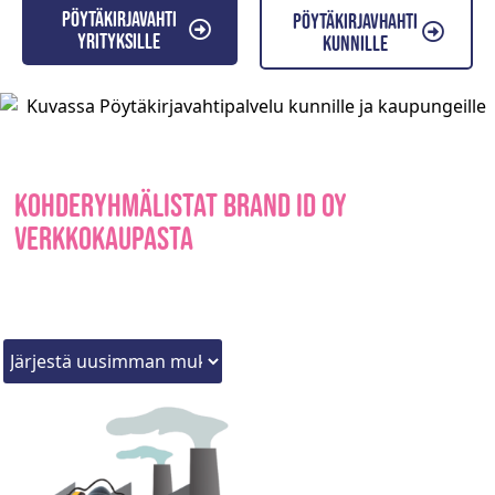
Pöytäkirjavahti
Pöytäkirjavhahti
yrityksille
kunnille
Kohderyhmälistat Brand ID Oy
verkkokaupasta