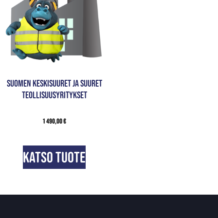
Suomen keskisuuret ja suuret
teollisuusyritykset
1 490,00
€
Katso tuote