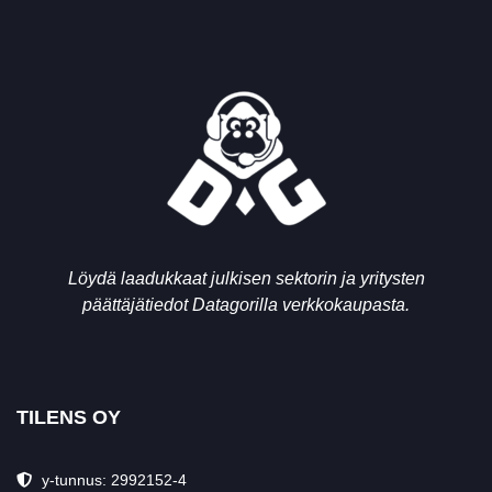
Löydä laadukkaat julkisen sektorin ja yritysten
päättäjätiedot Datagorilla verkkokaupasta.
TILENS OY
y-tunnus: 2992152-4