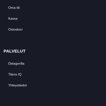
Oma tili
Kassa
Ostoskori
PALVELUT
Datagorilla
Tilens IQ
Yhteystiedot