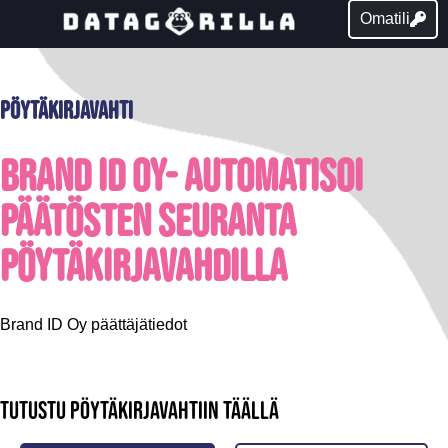
Omatili
Pöytäkirjavahti
Brand ID Oy- Automatisoi
päätösten seuranta
pöytäkirjavahdilla
Brand ID Oy päättäjätiedot
Tutustu pöytäkirjavahtiin täällä