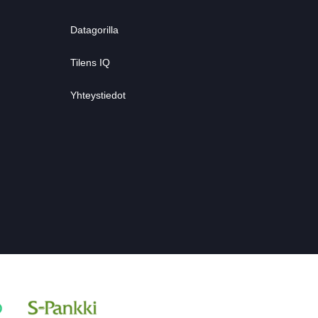
Datagorilla
Tilens IQ
Yhteystiedot