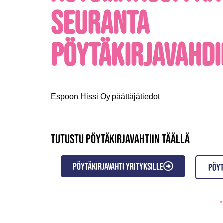
seuranta
pöytäkirjavahdi
Espoon Hissi Oy päättäjätiedot
Tutustu pöytäkirjavahtiin täällä
Pöytäkirjavahti yrityksille
Pöyt