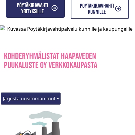
Pöytäkirjavahti
Pöytäkirjavhahti
yrityksille
kunnille
Kohderyhmälistat Haapaveden
Puukaluste Oy verkkokaupasta