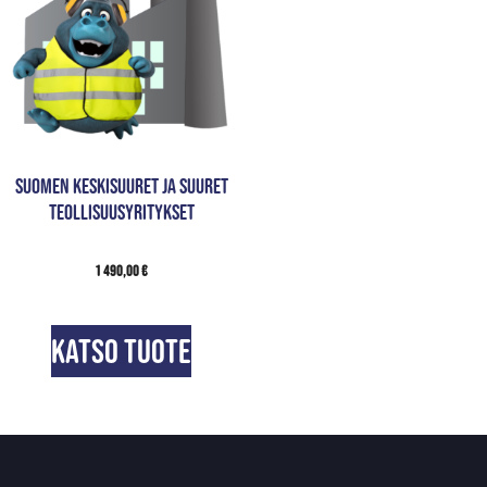
Suomen keskisuuret ja suuret
teollisuusyritykset
1 490,00
€
Katso tuote