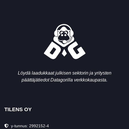
Löydä laadukkaat julkisen sektorin ja yritysten
päättäjätiedot Datagorilla verkkokaupasta.
TILENS OY
y-tunnus: 2992152-4