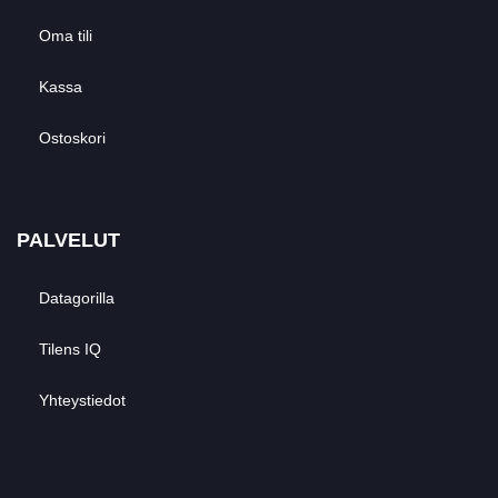
Oma tili
Kassa
Ostoskori
PALVELUT
Datagorilla
Tilens IQ
Yhteystiedot