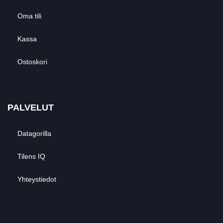
Oma tili
Kassa
Ostoskori
PALVELUT
Datagorilla
Tilens IQ
Yhteystiedot