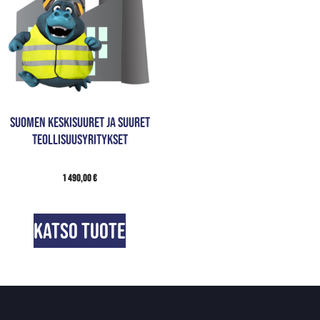
Suomen keskisuuret ja suuret
teollisuusyritykset
1 490,00
€
Katso tuote