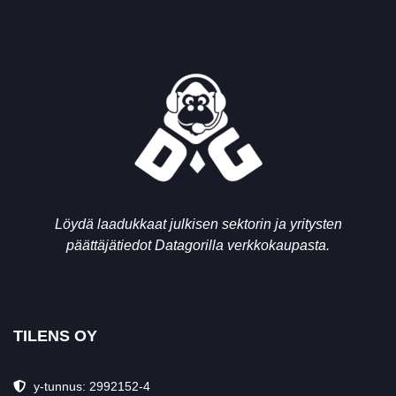
Löydä laadukkaat julkisen sektorin ja yritysten
päättäjätiedot Datagorilla verkkokaupasta.
TILENS OY
y-tunnus: 2992152-4