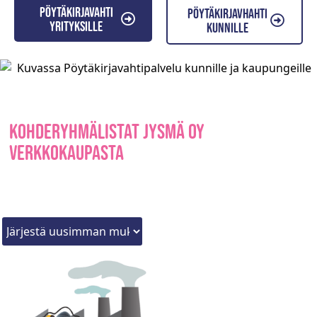
Pöytäkirjavahti
Pöytäkirjavhahti
yrityksille
kunnille
Kohderyhmälistat Jysmä Oy
verkkokaupasta