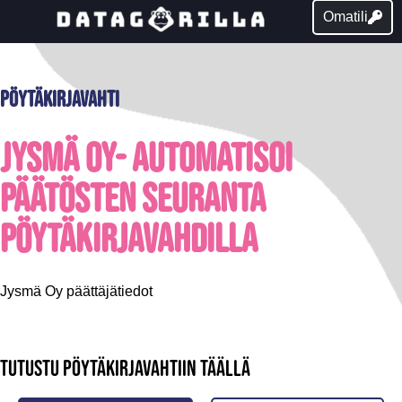
Omatili
Pöytäkirjavahti
Jysmä Oy- Automatisoi
päätösten seuranta
pöytäkirjavahdilla
Jysmä Oy päättäjätiedot
Tutustu pöytäkirjavahtiin täällä