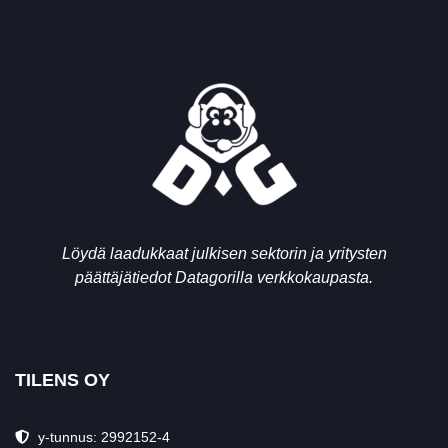
Löydä laadukkaat julkisen sektorin ja yritysten
päättäjätiedot Datagorilla verkkokaupasta.
TILENS OY
y-tunnus: 2992152-4