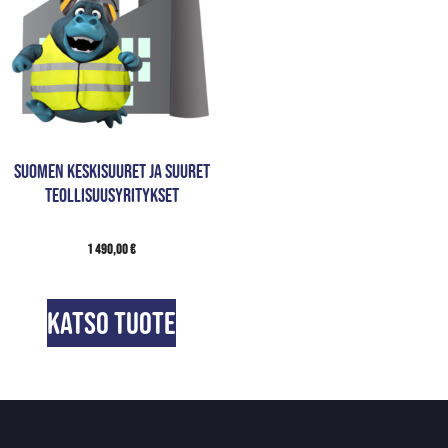
Suomen keskisuuret ja suuret
teollisuusyritykset
1 490,00
€
Katso tuote