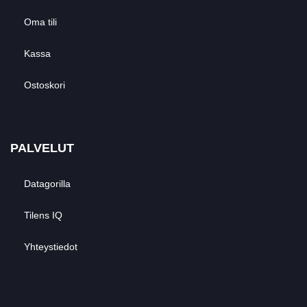
Oma tili
Kassa
Ostoskori
PALVELUT
Datagorilla
Tilens IQ
Yhteystiedot