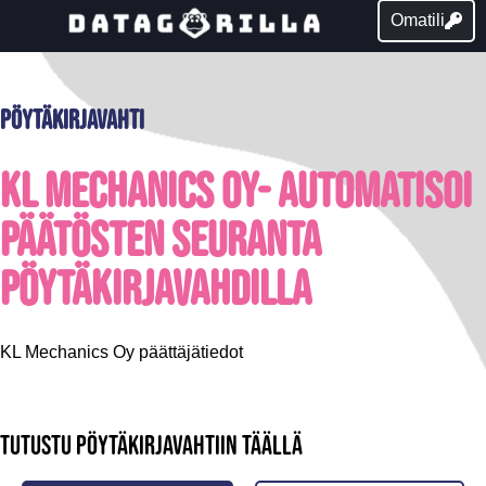
Omatili
Pöytäkirjavahti
KL Mechanics Oy- Automatisoi
päätösten seuranta
pöytäkirjavahdilla
KL Mechanics Oy päättäjätiedot
Tutustu pöytäkirjavahtiin täällä