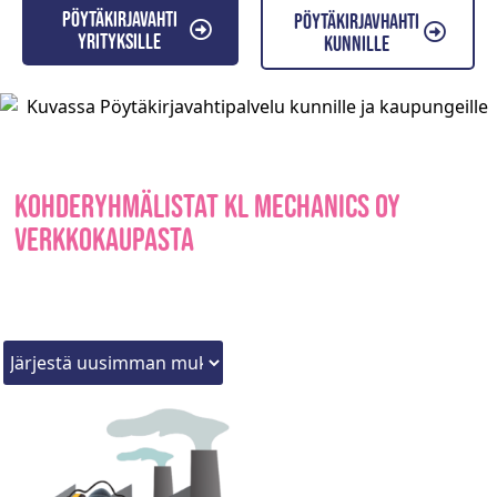
Pöytäkirjavahti
Pöytäkirjavhahti
yrityksille
kunnille
Kohderyhmälistat KL Mechanics Oy
verkkokaupasta