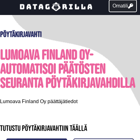
Omatili
Pöytäkirjavahti
Lumoava Finland Oy-
Automatisoi päätösten
seuranta pöytäkirjavahdilla
Lumoava Finland Oy päättäjätiedot
Tutustu pöytäkirjavahtiin täällä