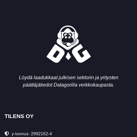
Löydä laadukkaat julkisen sektorin ja yritysten
päättäjätiedot Datagorilla verkkokaupasta.
TILENS OY
y-tunnus: 2992152-4