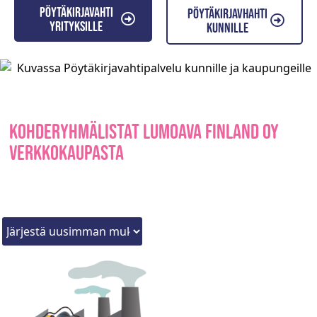
Pöytäkirjavahti
Pöytäkirjavhahti
yrityksille
kunnille
Kohderyhmälistat Lumoava Finland Oy
verkkokaupasta