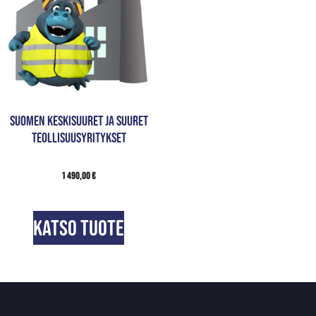
Suomen keskisuuret ja suuret
teollisuusyritykset
1 490,00
€
Katso tuote