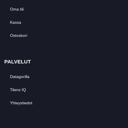
Oma tili
Kassa
Ostoskori
PALVELUT
Datagorilla
Tilens IQ
Yhteystiedot