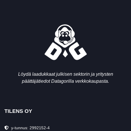
Löydä laadukkaat julkisen sektorin ja yritysten
päättäjätiedot Datagorilla verkkokaupasta.
TILENS OY
y-tunnus: 2992152-4