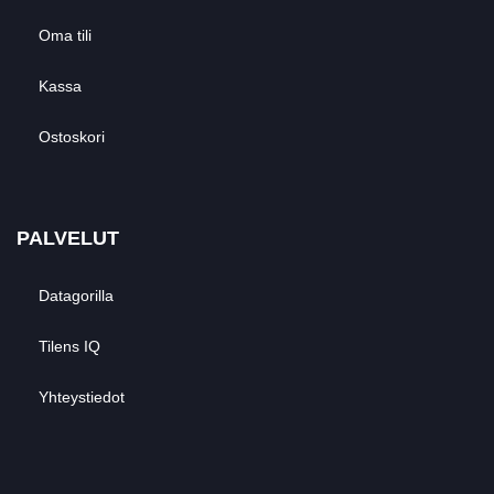
Oma tili
Kassa
Ostoskori
PALVELUT
Datagorilla
Tilens IQ
Yhteystiedot