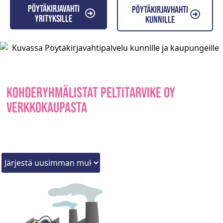
Pöytäkirjavahti
Pöytäkirjavhahti
yrityksille
kunnille
Kohderyhmälistat Peltitarvike Oy
verkkokaupasta