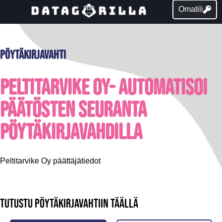
Omatili
Pöytäkirjavahti
Peltitarvike Oy- Automatisoi
päätösten seuranta
pöytäkirjavahdilla
Peltitarvike Oy päättäjätiedot
Tutustu pöytäkirjavahtiin täällä