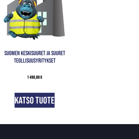
Suomen keskisuuret ja suuret
teollisuusyritykset
1 490,00
€
Katso tuote