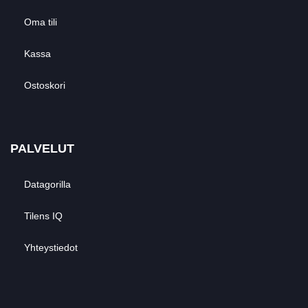
Oma tili
Kassa
Ostoskori
PALVELUT
Datagorilla
Tilens IQ
Yhteystiedot