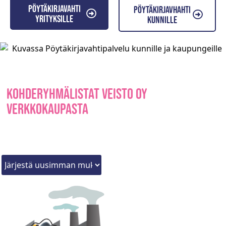
Pöytäkirjavahti
Pöytäkirjavhahti
yrityksille
kunnille
Kohderyhmälistat Veisto Oy
verkkokaupasta