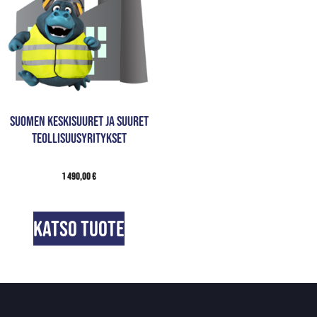
Suomen keskisuuret ja suuret
teollisuusyritykset
1 490,00
€
Katso tuote