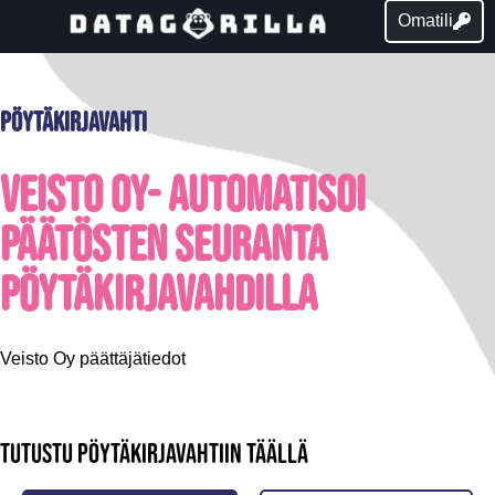
Omatili
Pöytäkirjavahti
Veisto Oy- Automatisoi
päätösten seuranta
pöytäkirjavahdilla
Veisto Oy päättäjätiedot
Tutustu pöytäkirjavahtiin täällä