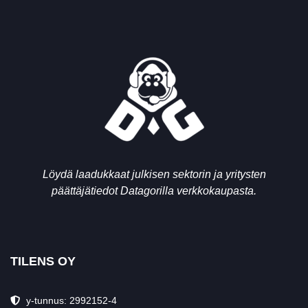
Löydä laadukkaat julkisen sektorin ja yritysten
päättäjätiedot Datagorilla verkkokaupasta.
TILENS OY
y-tunnus: 2992152-4