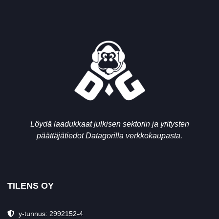
Löydä laadukkaat julkisen sektorin ja yritysten
päättäjätiedot Datagorilla verkkokaupasta.
TILENS OY
y-tunnus: 2992152-4