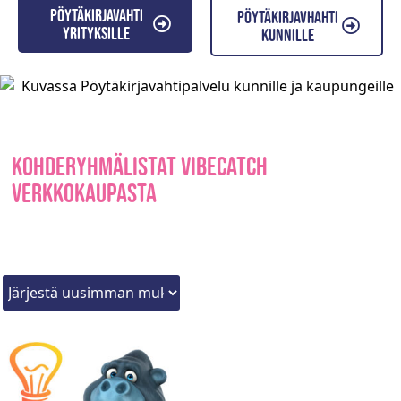
Pöytäkirjavahti
Pöytäkirjavhahti
yrityksille
kunnille
Kohderyhmälistat Vibecatch
verkkokaupasta