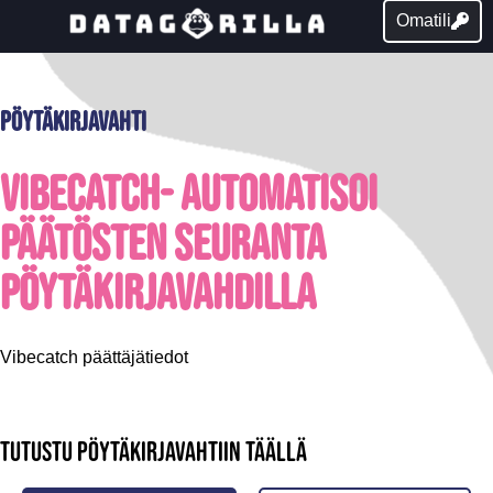
Omatili
Pöytäkirjavahti
Vibecatch- Automatisoi
päätösten seuranta
pöytäkirjavahdilla
Vibecatch päättäjätiedot
Tutustu pöytäkirjavahtiin täällä