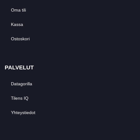
Oma tili
Kassa
Ostoskori
PALVELUT
Datagorilla
Tilens IQ
Yhteystiedot