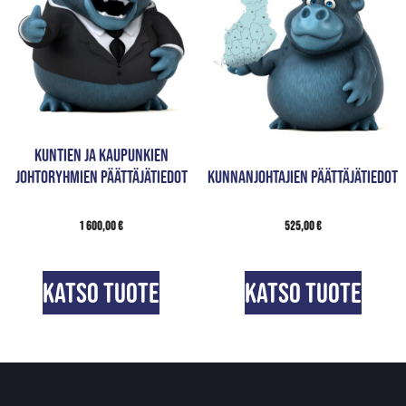
Kuntien ja kaupunkien
johtoryhmien päättäjätiedot
Kunnanjohtajien päättäjätiedot
1 600,00
€
525,00
€
Katso tuote
Katso tuote