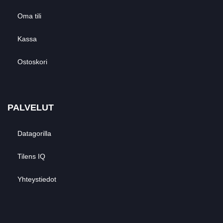
Oma tili
Kassa
Ostoskori
PALVELUT
Datagorilla
Tilens IQ
Yhteystiedot