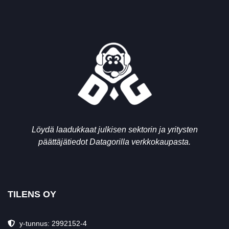
Löydä laadukkaat julkisen sektorin ja yritysten
päättäjätiedot Datagorilla verkkokaupasta.
TILENS OY
y-tunnus: 2992152-4