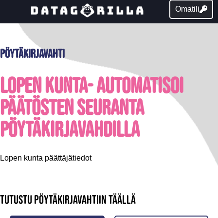
Omatili
Pöytäkirjavahti
Lopen kunta- Automatisoi
päätösten seuranta
pöytäkirjavahdilla
Lopen kunta päättäjätiedot
Tutustu pöytäkirjavahtiin täällä