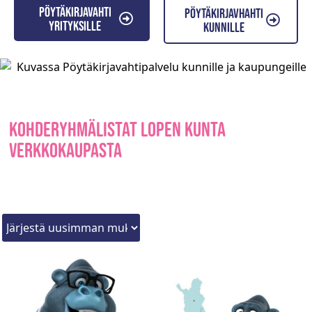
Pöytäkirjavahti
Pöytäkirjavhahti
yrityksille
kunnille
Kohderyhmälistat Lopen kunta
verkkokaupasta